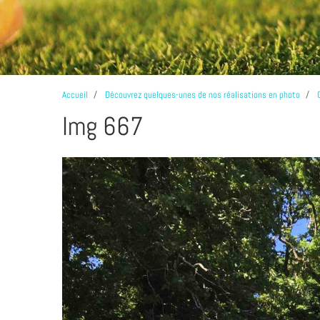
Accueil
Découvrez quelques-unes de nos réalisations en photo
Img 667