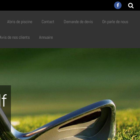
Abris de piscine
Contact
Demande de devis
On parle de nous
Avis de nos clients
Annuaire