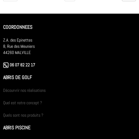
COORDONNEES
Z.A. des Epinettes
8, Rue des Meuniers
44260 MALVILLE
06 07 82 22 17
ABRIS DE GOLF
Décourvrir nos réalisations
Quel est notre concept ?
Quels sont nos produits ?
ABRIS PISCINE