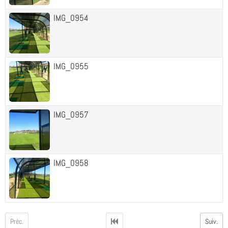
IMG_0954
IMG_0955
IMG_0957
IMG_0958
Préc.
Suiv.