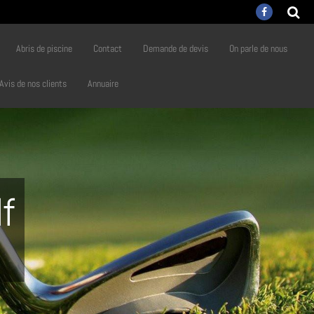
Abris de piscine
Contact
Demande de devis
On parle de nous
Avis de nos clients
Annuaire