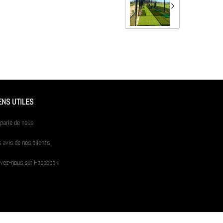
ENS UTILES
parle de nous
 avis de nos clients
ivez-nous sur Facebook