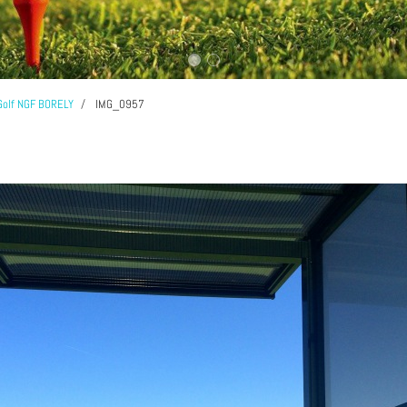
Golf NGF BORELY
IMG_0957