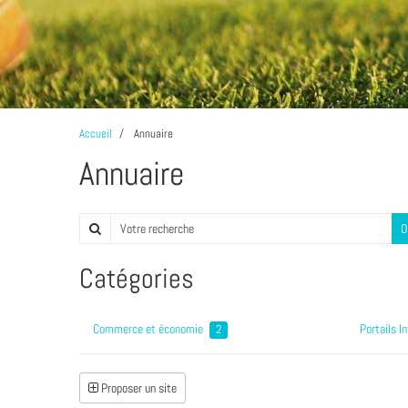
Accueil
Annuaire
Annuaire
O
Catégories
Commerce et économie
Portails I
2
Proposer un site