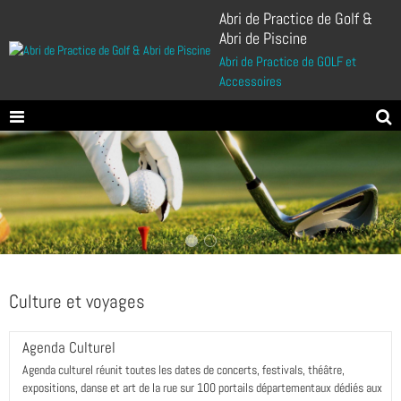
Abri de Practice de Golf &
Abri de Piscine
Abri de Practice de GOLF et
Accessoires
Culture et voyages
Agenda Culturel
Agenda culturel réunit toutes les dates de concerts, festivals, théâtre,
expositions, danse et art de la rue sur 100 portails départementaux dédiés aux