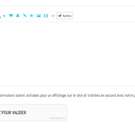
Aperçu
ulaire soient utilisées pour un affichage sur le site et traitées en accord avec notre po
Z POUR VALIDER
IconCaptcha ©