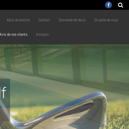
Abris de piscine
Contact
Demande de devis
On parle de nous
Avis de nos clients
Annuaire