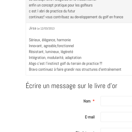
enfin un concept pratique pour les golfeurs
c est l abri de practice du futur
continuez! vous contribuez au developpement du golf en france
Jirsa
Le 12/03/2013
Sérieux, élégance, harmonie
Innovant, agreable,fonctionnel
Résistant, lumineux, légèreté
Intégration, modularité, adaptation
Abgo c'est l'instinct golf du terrain de practice !!!
Bravo continuez à faire grandir nos structures d'entraînement
Écrire un message sur le livre d'or
Nom
E-mail