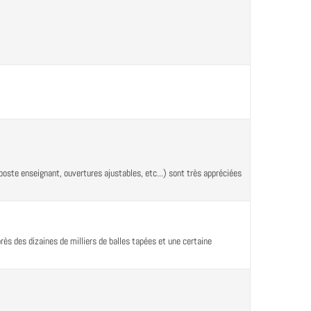
poste enseignant, ouvertures ajustables, etc...) sont très appréciées
près des dizaines de milliers de balles tapées et une certaine