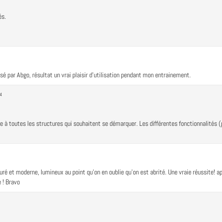
és.
lisé par Abgo, résultat un vrai plaisir d'utilisation pendant mon entrainement.
4
 à toutes les structures qui souhaitent se démarquer. Les différentes fonctionnalités (
uré et moderne, lumineux au point qu'on en oublie qu'on est abrité. Une vraie réussite! a
e ! Bravo