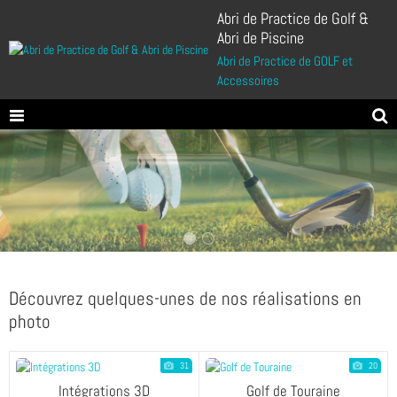
Abri de Practice de Golf &
Abri de Piscine
Abri de Practice de GOLF et
Accessoires
Découvrez quelques-unes de nos réalisations en
photo
31
20
Intégrations 3D
Golf de Touraine