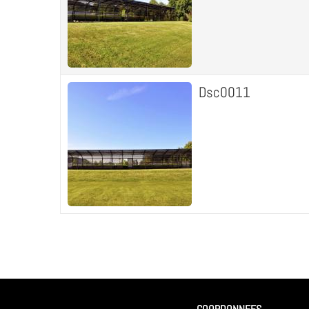
Dsc0011