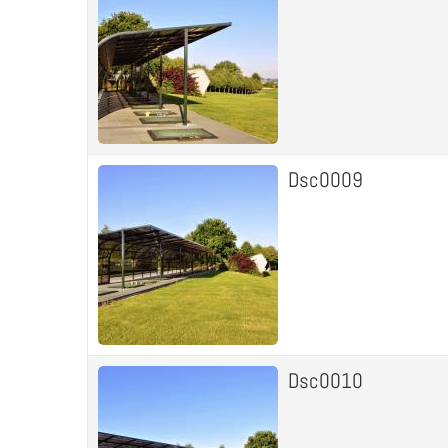
Dsc0009
Dsc0010