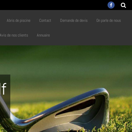
Abris de piscine
Contact
Demande de devis
On parle de nous
Avis de nos clients
Annuaire