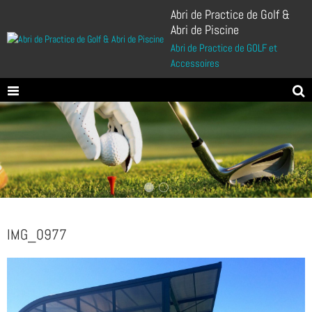
Abri de Practice de Golf &
Abri de Piscine
Abri de Practice de GOLF et
Accessoires
IMG_0977