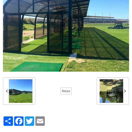
Retour
Partager
Facebook
Twitter
Email