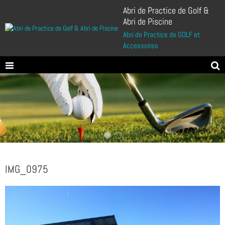
Abri de Practice de Golf &
Abri de Piscine
Abri de Practice de GOLF et
Accessoires
IMG_0975