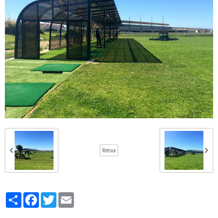
Retour
Partager
Facebook
Twitter
Email