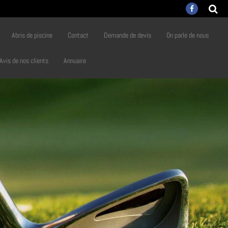
Abris de piscine
Contact
Demande de devis
On parle de nous
Avis de nos clients
Annuaire
lf