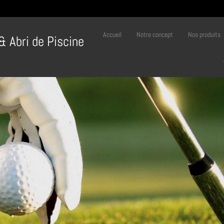
Accueil
Notre concept
Nos produits
 & Abri de Piscine
bri de Practice de Go
Venez découvrir nos produits