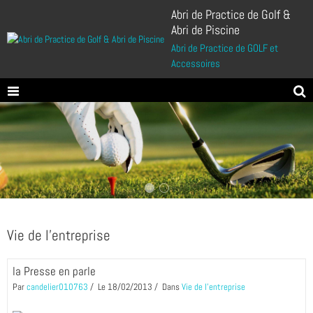
Abri de Practice de Golf &
Abri de Piscine
Abri de Practice de GOLF et
Accessoires
Vie de l'entreprise
la Presse en parle
Par
candelier010763
Le 18/02/2013
Dans
Vie de l'entreprise