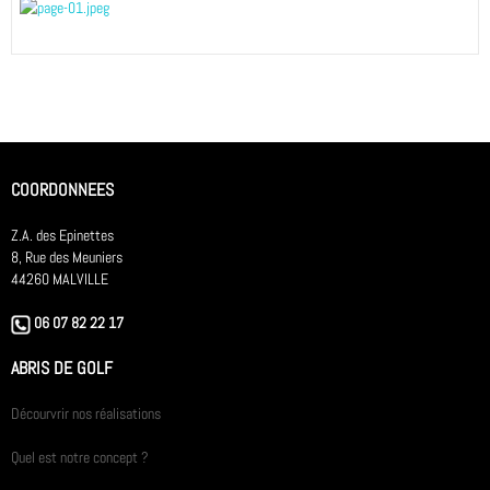
COORDONNEES
Z.A. des Epinettes
8, Rue des Meuniers
44260 MALVILLE
06 07 82 22 17
ABRIS DE GOLF
Décourvrir nos réalisations
Quel est notre concept ?