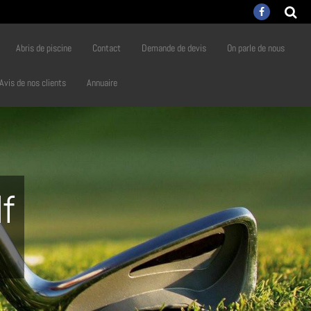
Abris de piscine
Contact
Demande de devis
On parle de nous
Avis de nos clients
Annuaire