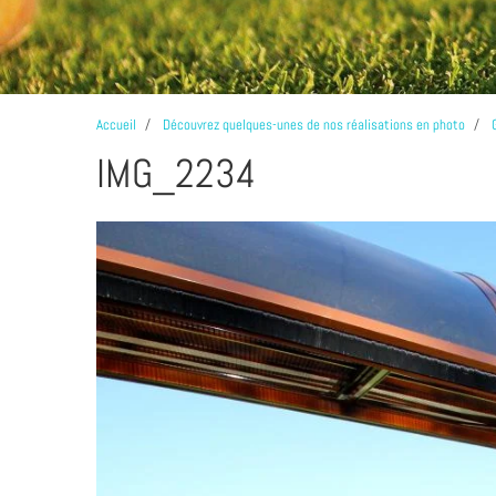
Accueil
Découvrez quelques-unes de nos réalisations en photo
IMG_2234