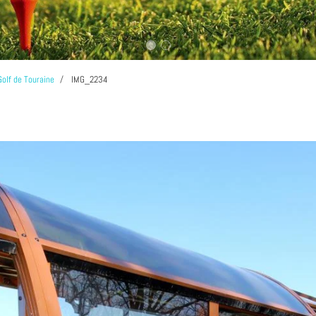
Golf de Touraine
IMG_2234