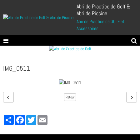
Abri de Practice de Golf &
Abri de Piscine
Abri de Practice de GOLF et
Accessoires
IMG_0511
Retour
Partager
Facebook
Twitter
Email