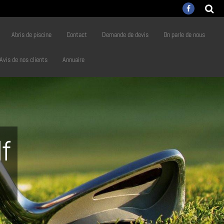
Abris de piscine
Contact
Demande de devis
On parle de nous
Avis de nos clients
Annuaire