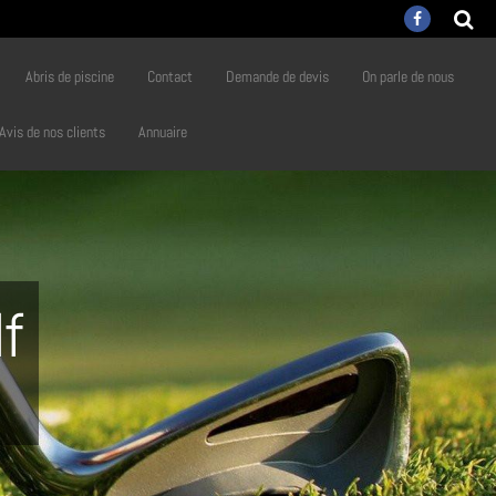
Abris de piscine
Contact
Demande de devis
On parle de nous
Avis de nos clients
Annuaire