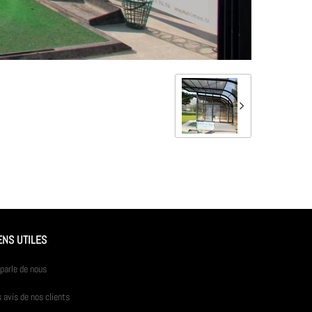
ENS UTILES
parle de nous
 avis de nos clients