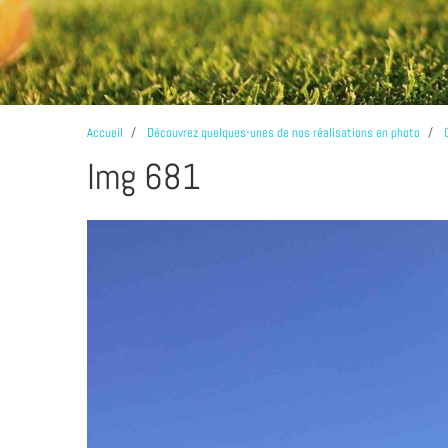
Accueil
Découvrez quelques-unes de nos réalisations en photo
Img 681