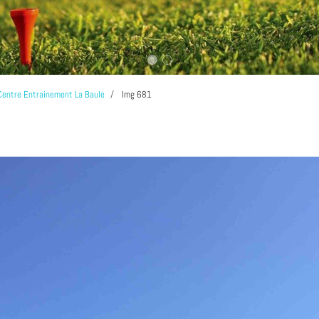
Centre Entrainement La Baule
Img 681