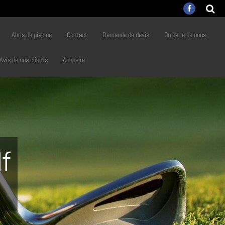
Abris de piscine
Contact
Demande de devis
On parle de nous
Avis de nos clients
Annuaire