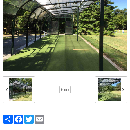
Retour
Partager
Facebook
Twitter
Email