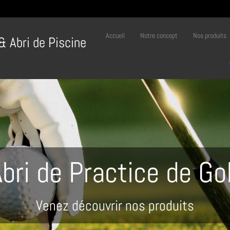
Accueil
Notre concept
Nos produits
 & Abri de Piscine
bri de Practice de Go
Venez découvrir nos produits