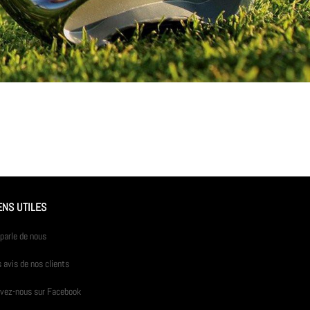
ENS UTILES
parle de nous
 avis de nos clients
ivez-nous sur Facebook