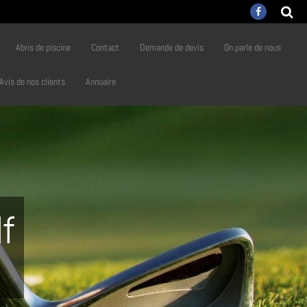
Abris de piscine
Contact
Demande de devis
On parle de nous
Avis de nos clients
Annuaire
lf