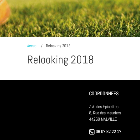
Accueil
Relooking 2018
Relooking 2018
COORDONNEES
Z.A. des Epinettes
8, Rue des Meuniers
44260 MALVILLE
06 07 82 22 17