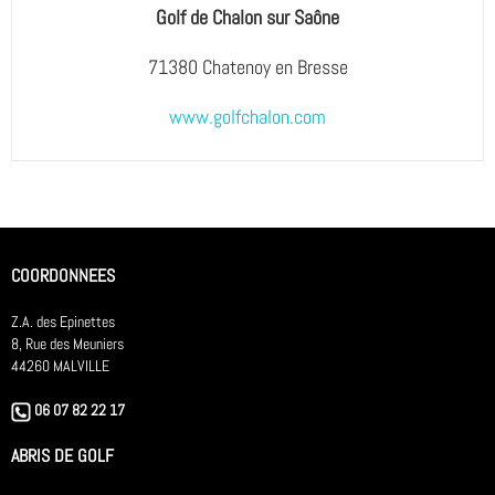
Golf de Chalon sur Saône
71380 Chatenoy en Bresse
www.golfchalon.com
COORDONNEES
Z.A. des Epinettes
8, Rue des Meuniers
44260 MALVILLE
06 07 82 22 17
ABRIS DE GOLF