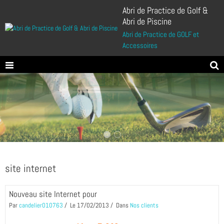
Abri de Practice de Golf &
Abri de Piscine
Abri de Practice de GOLF et
Accessoires
site internet
Nouveau site Internet pour
Par
candelier010763
Le 17/02/2013
Dans
Nos clients