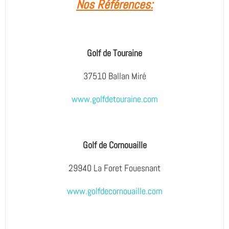
Nos Références:
Golf de Touraine
37510 Ballan Miré
www.golfdetouraine.com
Golf de Cornouaille
29940 La Foret Fouesnant
www.golfdecornouaille.com