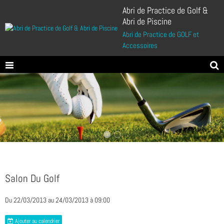
Abri de Practice de Golf &
Abri de Piscine
Abri de Practice de GOLF et
Accessoires
Salon Du Golf
Du 22/03/2013
au 24/03/2013
à 09:00
Ajouter au calendrier